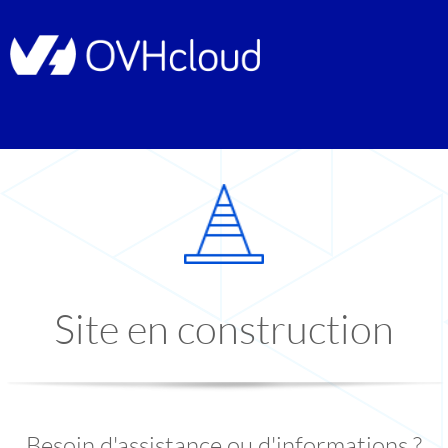
Site en construction
Besoin d'assistance ou d'informations ?